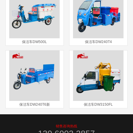
保洁车DW500L
保洁车DW240T4
保洁车DW240T6新
保洁车DW3150FL
销售咨询热线