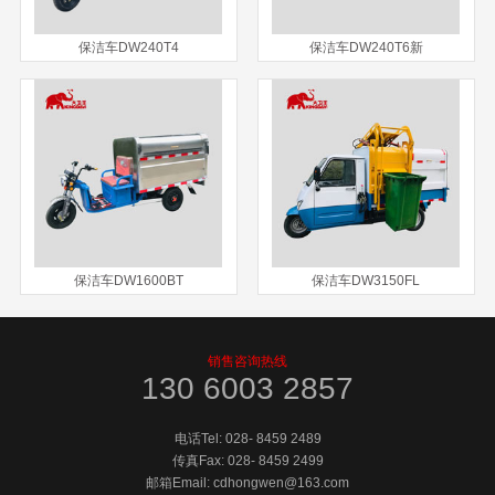
保洁车DW240T4
保洁车DW240T6新
保洁车DW1600BT
保洁车DW3150FL
销售咨询热线
130 6003 2857
电话Tel:
028- 8459 2489
传真Fax:
028- 8459 2499
邮箱Email: cdhongwen@163.com