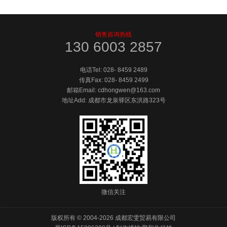
销售咨询热线
130 6003 2857
电话Tel:
028- 8459 2489
传真Fax:
028- 8459 2499
邮箱Email: cdhongwen@163.com
地址Add: 成都市龙泉驿区东洪路323号
微信关注
版权所有 © 2004-
2026 成都宏雯贸易有限公司