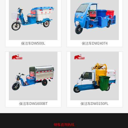
保洁车DW500L
保洁车DW240T4
保洁车DW1600BT
保洁车DW3150FL
销售咨询热线