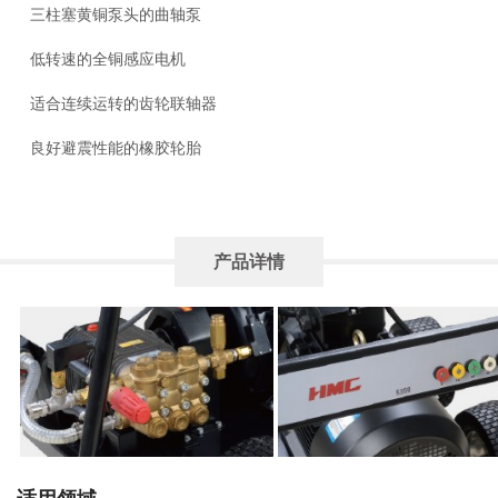
三柱塞黄铜泵头的曲轴泵
低转速的全铜感应电机
适合连续运转的齿轮联轴器
良好避震性能的橡胶轮胎
产品详情