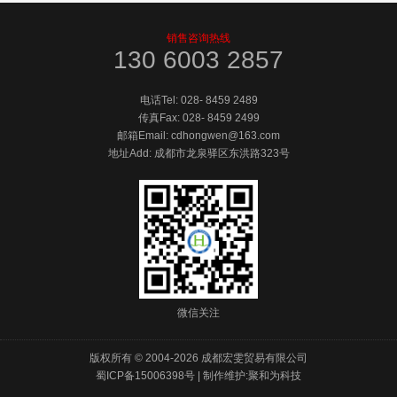
销售咨询热线
130 6003 2857
电话Tel:
028- 8459 2489
传真Fax:
028- 8459 2499
邮箱Email: cdhongwen@163.com
地址Add: 成都市龙泉驿区东洪路323号
微信关注
版权所有 © 2004-
2026 成都宏雯贸易有限公司
蜀ICP备15006398号
|
制作维护:聚和为科技