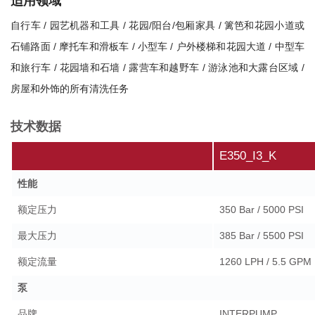
适用领域
自行车 / 园艺机器和工具 / 花园/阳台/包厢家具 / 篱笆和花园小道或
石铺路面 / 摩托车和滑板车 / 小型车 / 户外楼梯和花园大道 / 中型车
和旅行车 / 花园墙和石墙 / 露营车和越野车 / 游泳池和大露台区域 /
房屋和外饰的所有清洗任务
技术数据
E350_I3_K
性能
额定压力
350 Bar / 5000 PSI
最大压力
385 Bar / 5500 PSI
额定流量
1260 LPH / 5.5 GPM
泵
品牌
INTERPUMP