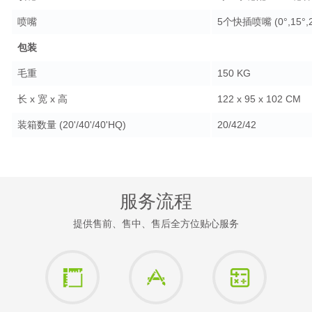
喷嘴
5个快插喷嘴 (0°,15°,2
包装
毛重
150 KG
长 x 宽 x 高
122 x 95 x 102 CM
装箱数量 (20'/40'/40'HQ)
20/42/42
服务流程
提供售前、售中、售后全方位贴心服务