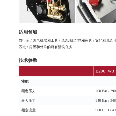
适用领域
自行车 / 园艺机器和工具 / 花园/阳台/包厢家具 / 篱笆和花园
区域 / 房屋和外饰的所有清洗任务
技术参数
B200_W3
性能
额定压力
200 Bar / 29
最大压力
240 Bar / 34
额定流量
900 LPH / 4