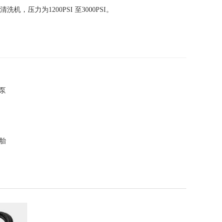
，压力为1200PSI 至3000PSI。
泵
胎