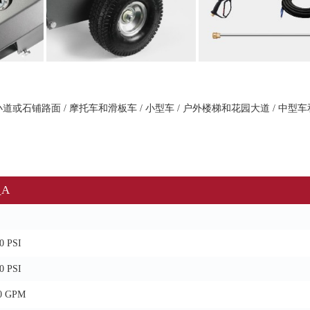
小道或石铺路面 / 摩托车和滑板车 / 小型车 / 户外楼梯和花园大道 / 中型
_A
00 PSI
80 PSI
.0 GPM