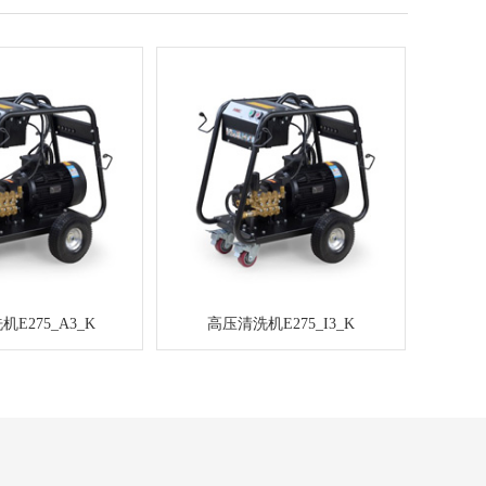
E275_A3_K
高压清洗机E275_I3_K