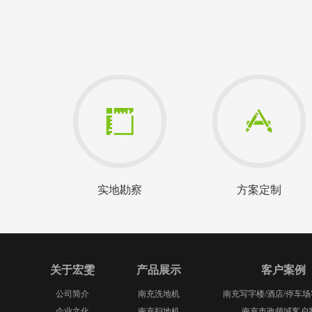
实地勘察
方案定制
关于宏雯
产品展示
客户案例
公司简介
南充洗地机
南充写字楼/酒店/停车
企业文化
南充扫地机
南充市政领域客户