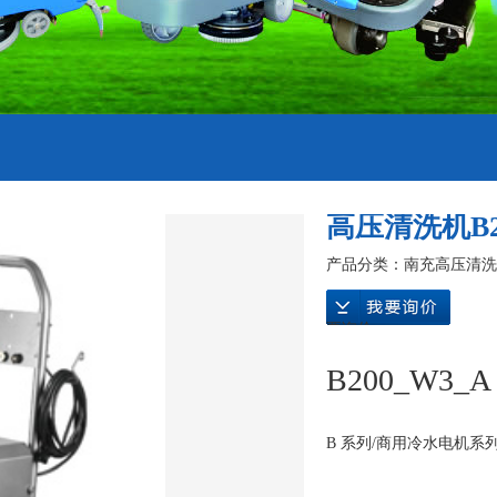
高压清洗机B2
产品分类：
南充高压清洗
要询价
B200_W3_A
B 系列/商用冷水电机系