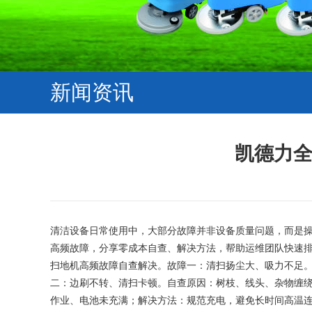
新闻资讯
凯德力
清洁设备日常使用中，大部分故障并非设备质量问题，而是
高频故障，分享零成本自查、解决方法，帮助运维团队快速
扫地机高频故障自查解决。故障一：清扫扬尘大、吸力不足
二：边刷不转、清扫卡顿。自查原因：树枝、线头、杂物缠
作业、电池未充满；解决方法：规范充电，避免长时间高温