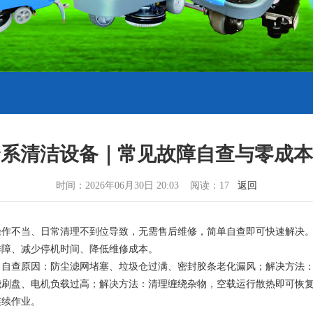
全系清洁设备｜常见故障自查与零成本
时间：2026年06月30日 20:03 阅读：17
返回
操作不当、日常清理不到位导致，无需售后维修，简单自查即可快速解决
排障、减少停机时间、降低维修成本。
。自查原因：防尘滤网堵塞、垃圾仓过满、密封胶条老化漏风；解决方法
绕刷盘、电机负载过高；解决方法：清理缠绕杂物，空载运行散热即可恢
连续作业。