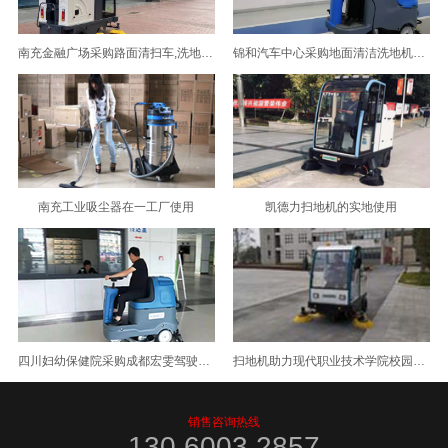
南充金融广场采购路面清扫车,洗地机选择了成都宏雯公司
锦和汽车中心采购地面清洁洗地机选择了成都宏雯公司
南充工业吸尘器在一工厂使用
凯德力扫地机的实地使用
四川妇幼保健院采购成都宏雯驾驶式洗地机
扫地机助力现代职业技术学院校园清洁
销售咨询热线
130 6003 2857