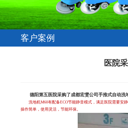
客户案例
医院采
德阳第五医院采购了成都宏雯公司手推式自动洗地
洗地机M60有配备ECO节能静音模式，满足医院需要安
操作简单，使用灵活，节能环保。