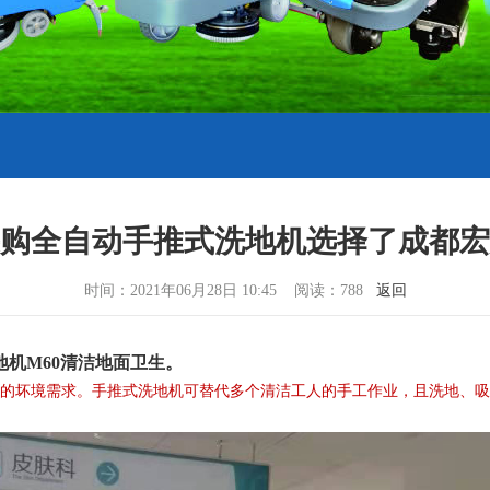
购全自动手推式洗地机选择了成都宏
时间：2021年06月28日 10:45 阅读：788
返回
机M60清洁地面卫生。
静的坏境需求。手推式洗地机可替代多个清洁工人的手工作业，且洗地、