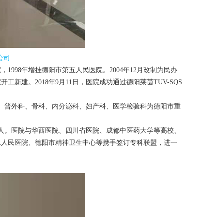
公司
998年增挂德阳市第五人民医院。2004年12月改制为民办
工新建。2018年9月11日，医院成功通过德阳莱茵TUV-SQS
。普外科、骨科、内分泌科、妇产科、医学检验科为德阳市重
81人。医院与华西医院、四川省医院、成都中医药大学等高校、
二人民医院、德阳市精神卫生中心等携手签订专科联盟，进一