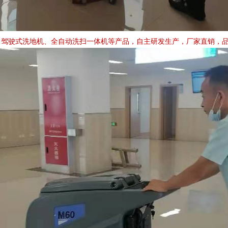
驾驶式洗地机、全自动洗扫一体机等产品，自主研发生产，厂家直销，品