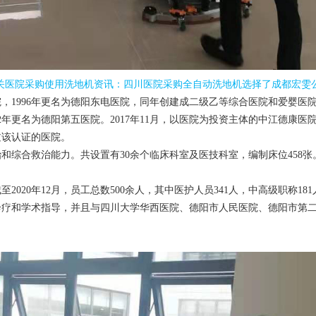
关医院采购使用洗地机资讯：
四川医院采购全自动洗地机选择了成都宏雯
996年更名为德阳东电医院，同年创建成二级乙等综合医院和爱婴医院，1
年更名为德阳第五医院。2017年11月，以医院为投资主体的中江德康医院开
过该认证的医院。
合救治能力。共设置有30余个临床科室及医技科室，编制床位458张
20年12月，员工总数500余人，其中医护人员341人，中高级职称1
诊疗和学术指导，并且与四川大学华西医院、德阳市人民医院、德阳市第