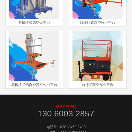
多桅柱式高空做平台
双桅柱式高空作业平台
单桅柱式铝合金高空作业平台
自行式高空作业平台
销售咨询热线
130 6003 2857
电话Tel:
028- 8459 2489