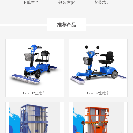
下单生产
包装发货
安装培训
推荐产品
GT-102尘推车
GT-302尘推车