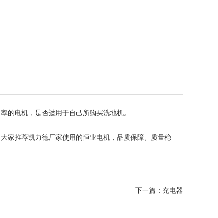
功率的电机，是否适用于自己所购买洗地机。
为大家推荐凯力德厂家使用的恒业电机，品质保障、质量稳
下一篇：
充电器