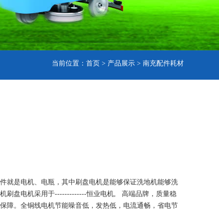
当前位置：
首页
>
产品展示
>
南充配件耗材
件就是电机、电瓶，其中刷盘电机是能够保证洗地机能够洗
盘电机采用于-------------恒业电机, 高端品牌，质量稳
保障。全铜线电机节能噪音低，发热低，电流通畅，省电节