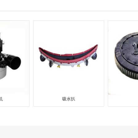
机
吸水扒