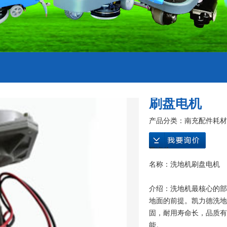
刷盘电机
产品分类：
南充配件耗材
要询价
名称：洗地机刷盘电机
介绍：洗地机最核心的部
地面的前提。凯力德洗地机刷
固，耐用寿命长，品质有
能。