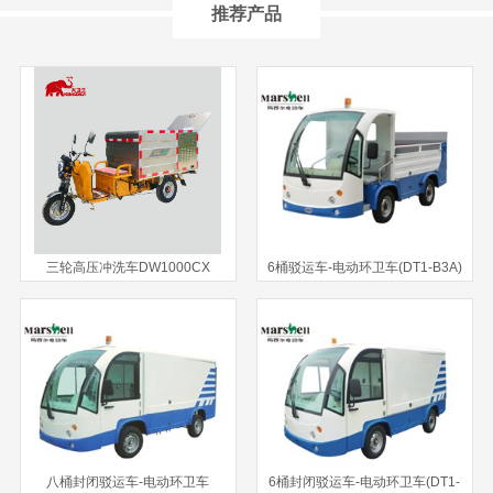
推荐产品
三轮高压冲洗车DW1000CX
6桶驳运车-电动环卫车(DT1-B3A)
八桶封闭驳运车-电动环卫车
6桶封闭驳运车-电动环卫车(DT1-