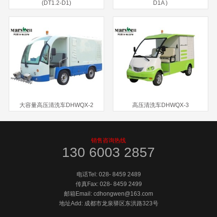
(DT1.2-D1)
D1A )
大容量高压清洗车DHWQX-2
高压清洗车DHWQX-3
销售咨询热线
130 6003 2857
电话Tel:
028- 8459 2489
传真Fax:
028- 8459 2499
邮箱Email: cdhongwen@163.com
地址Add: 成都市龙泉驿区东洪路323号