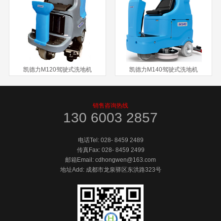
凯德力M120驾驶式洗地机
凯德力M140驾驶式洗地机
销售咨询热线
130 6003 2857
电话Tel:
028- 8459 2489
传真Fax:
028- 8459 2499
邮箱Email: cdhongwen@163.com
地址Add: 成都市龙泉驿区东洪路323号